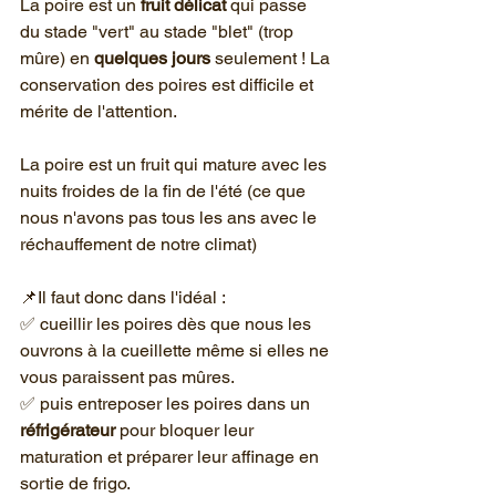
La poire est un 
fruit délicat
 qui passe 
du stade "vert" au stade "blet" (trop 
mûre) en 
quelques jours
 seulement ! La 
conservation des poires est difficile et 
mérite de l'attention.
La poire est un fruit qui mature avec les 
nuits froides de la fin de l'été (ce que 
nous n'avons pas tous les ans avec le 
réchauffement de notre climat)
📌Il faut donc dans l'idéal :
✅ cueillir les poires dès que nous les 
ouvrons à la cueillette même si elles ne 
vous paraissent pas mûres.
✅ puis entreposer les poires dans un 
réfrigérateur 
pour bloquer leur 
maturation et préparer leur affinage en 
sortie de frigo.