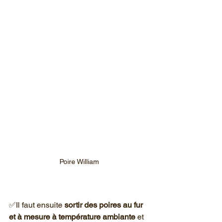
Poire William
✅Il faut ensuite 
sortir des poires au fur 
et à mesure à température ambiante
 et 